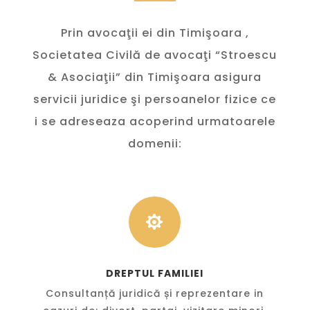
Prin avocaţii ei din Timişoara ,
Societatea Civilă de avocaţi “Stroescu
& Asociaţii” din Timişoara asigura
servicii juridice şi persoanelor fizice ce
i se adreseaza acoperind urmatoarele
domenii:

DREPTUL FAMILIEI
Consultanță juridică și reprezentare in