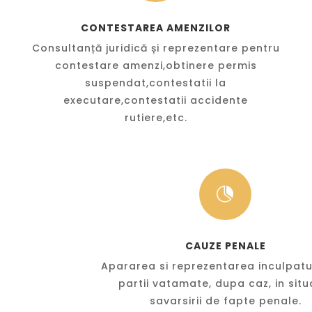
CONTESTAREA AMENZILOR
Consultanță juridică și reprezentare pentru
contestare amenzi,obtinere permis
suspendat,contestatii la
executare,contestatii accidente
rutiere,etc.

CAUZE PENALE
Apararea si reprezentarea inculpatu
partii vatamate, dupa caz, in situ
savarsirii de fapte penale.