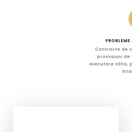
PROBLEME 
Contracte de 
promisiuni de
executare silita,
inta