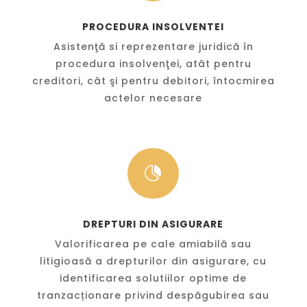
PROCEDURA INSOLVENTEI
Asistenţă si reprezentare juridică în
procedura insolvenţei, atât pentru
creditori, cât şi pentru debitori, întocmirea
actelor necesare

DREPTURI DIN ASIGURARE
Valorificarea pe cale amiabilă sau
litigioasă a drepturilor din asigurare, cu
identificarea solutiilor optime de
tranzacționare privind despăgubirea sau