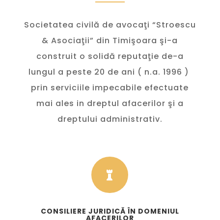
Societatea civilă de avocaţi “Stroescu
& Asociaţii” din Timişoara şi-a
construit o solidă reputaţie de-a
lungul a peste 20 de ani ( n.a. 1996 )
prin serviciile impecabile efectuate
mai ales in dreptul afacerilor şi a
dreptului administrativ.

CONSILIERE JURIDICĂ ÎN DOMENIUL
AFACERILOR