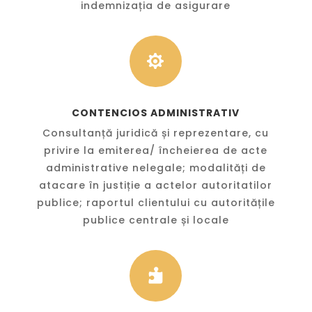
indemnizația de asigurare

CONTENCIOS ADMINISTRATIV
Consultanță juridică și reprezentare, cu
privire la emiterea/ încheierea de acte
administrative nelegale; modalități de
atacare în justiție a actelor autoritatilor
publice; raportul clientului cu autoritățile
publice centrale și locale
