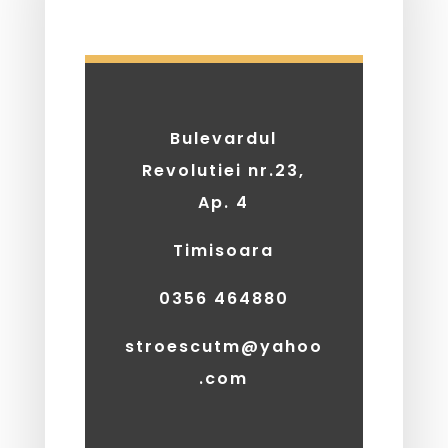
Bulevardul
Revolutiei nr.23,
Ap. 4
Timisoara
0356 464880
stroescutm@yahoo
.com