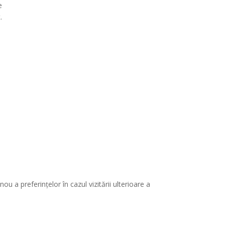
e
.
ou a preferințelor în cazul vizitării ulterioare a