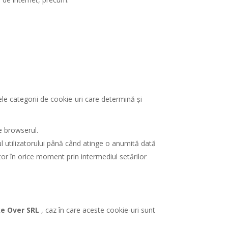
le categorii de cookie-uri care determină și
e browserul.
l utilizatorului până când atinge o anumită dată
ator în orice moment prin intermediul setărilor
e Over SRL
, caz în care aceste cookie-uri sunt