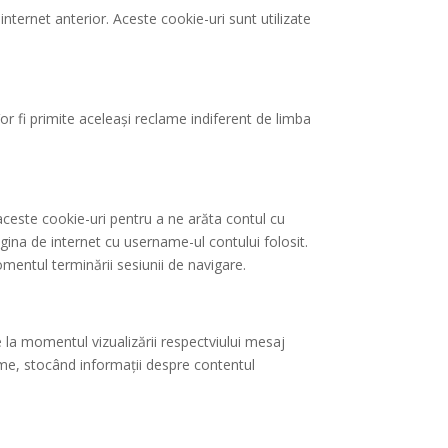
internet anterior. Aceste cookie-uri sunt utilizate
Vor fi primite aceleași reclame indiferent de limba
aceste cookie-uri pentru a ne arăta contul cu
ina de internet cu username-ul contului folosit.
mentul terminării sesiunii de navigare.
de la momentul vizualizării respectviului mesaj
nime, stocând informații despre contentul