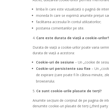
limba în care este vizualizată o pagină de inter
moneda în care se exprimă anumite prețuri sau
facilitarea accesului în contul utilizatorilor;
postarea comentariilor pe site.
Care este durata de viață a cookie-urilor
Durata de viață a cookie-urilor poate varia semni
durata de viață a acestora:
Cookie-uri de sesiune
– Un „cookie de sesiu
Cookie-uri persistente sau fixe
– Un „cooki
de expirare (care poate fi în câteva minute, zil
browserului.
Ce sunt cookie-urile plasate de terți?
Anumite secțiuni de conținut de pe pagina de inter
denumite cookie-uri plasate de terți („third party 