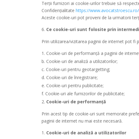
Terții furnizori ai cookie-urilor trebuie să respec
Confidențialitate
https://www.avocatstroescu.ro/p
Aceste cookie-uri pot proveni de la urmatorii ter
Ce cookie-uri sunt folosite prin intermedi
Prin utilizarea/vizitarea paginii de internet pot f
Cookie-uri de performanță a paginii de interne
b. Cookie-uri de analiză a utilizatorilor;
c. Cookie-uri pentru geotargetting;
d. Cookie-uri de înregistrare;
e. Cookie-uri pentru publicitate;
f. Cookie-uri ale furnizorilor de publicitate;
Cookie-uri de performanță
Prin acest tip de cookie-uri sunt memorate preferin
paginii de internet nu mai este necesară.
Cookie-uri de analiză a utilizatorilor