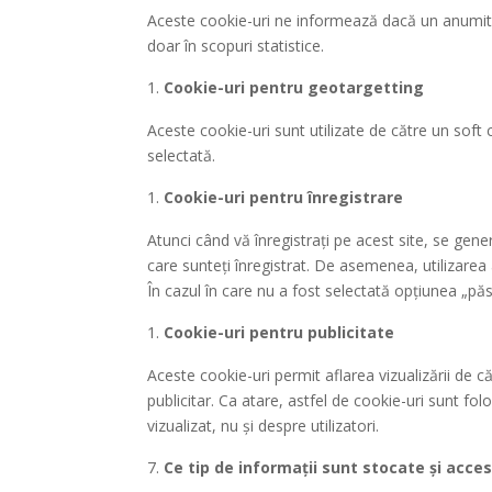
Aceste cookie-uri ne informează dacă un anumit uti
doar în scopuri statistice.
Cookie-uri pentru geotargetting
Aceste cookie-uri sunt utilizate de către un soft c
selectată.
Cookie-uri pentru înregistrare
Atunci când vă înregistrați pe acest site, se ge
care sunteți înregistrat. De asemenea, utilizare
În cazul în care nu a fost selectată opțiunea „pă
Cookie-uri pentru publicitate
Aceste cookie-uri permit aflarea vizualizării de c
publicitar. Ca atare, astfel de cookie-uri sunt fo
vizualizat, nu și despre utilizatori.
Ce tip de informații sunt stocate și acces